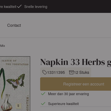
e kwaliteit
Snelle levering
Contact
 Mix
Napkin 33 Herbs 
13311395
12 Stuks
Registreer een account
Meer dan 30 jaar ervaring
Superieure kwaliteit