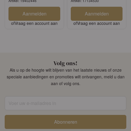
Artikel: 19402446
Artikel: 17134530
Aanmelden
Aanmelden
of
Vraag een account aan
of
Vraag een account aan
Volg ons!
Als u op de hoogte wilt blijven van het laatste nieuws of onze
speciale aanbiedingen en promoties wilt ontvangen, meld u dan
aan of volg ons.
Voer uw e-mailadres in
Abonneren