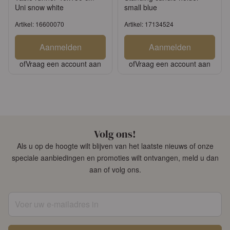
Uni snow white
small blue
Artikel: 16600070
Artikel: 17134524
Aanmelden
Aanmelden
of
Vraag een account aan
of
Vraag een account aan
Volg ons!
Als u op de hoogte wilt blijven van het laatste nieuws of onze
speciale aanbiedingen en promoties wilt ontvangen, meld u dan
aan of volg ons.
Voer uw e-mailadres in