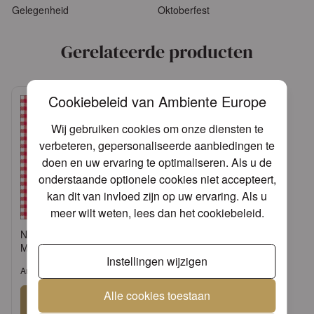
Gelegenheid
Oktoberfest
Gerelateerde producten
Cookiebeleid van Ambiente Europe
Wij gebruiken cookies om onze diensten te
verbeteren, gepersonaliseerde aanbiedingen te
doen en uw ervaring te optimaliseren. Als u de
onderstaande optionele cookies niet accepteert,
kan dit van invloed zijn op uw ervaring. Als u
meer wilt weten, lees dan het
cookiebeleid
.
Napkin 33 Vichy red FSC
Mix
Instellingen wijzigen
Artikel: 13306105
Alle cookies toestaan
Aanmelden