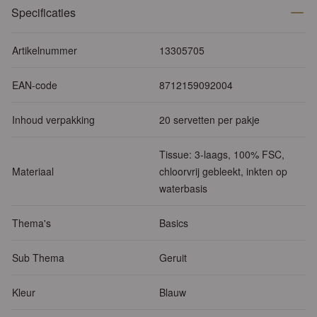
Specificaties
Artikelnummer
13305705
EAN-code
8712159092004
Inhoud verpakking
20 servetten per pakje
Tissue: 3-laags, 100% FSC,
Materiaal
chloorvrij gebleekt, inkten op
waterbasis
Thema's
Basics
Sub Thema
Geruit
Kleur
Blauw