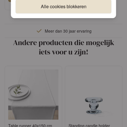
of
Vraag een account aan
Alle cookies blokkeren
Meer dan 30 jaar ervaring
Andere producten die mogelijk
iets voor u zijn!
Table runner 40x150 cm
Standing candle holder