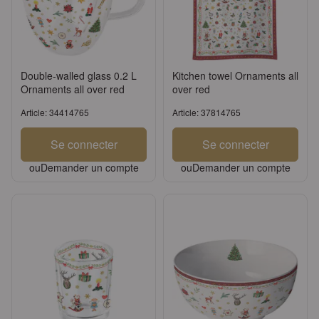
Double-walled glass 0.2 L
Kitchen towel Ornaments all
Ornaments all over red
over red
Article: 34414765
Article: 37814765
Se connecter
Se connecter
ou
Demander un compte
ou
Demander un compte