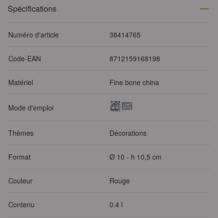
Spécifications
Numéro d'article
38414765
Code-EAN
8712159168198
Matériel
Fine bone china
Mode d'emploi
Thèmes
Décorations
Format
Ø 10 - h 10,5 cm
Couleur
Rouge
Contenu
0.4 l