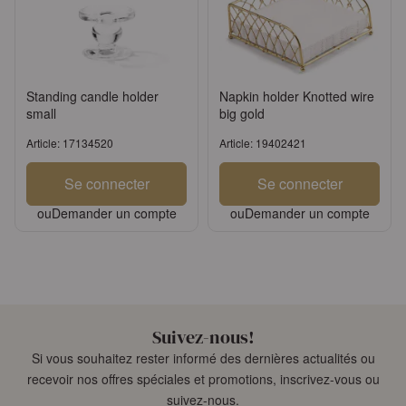
Standing candle holder
Napkin holder Knotted wire
small
big gold
Article: 17134520
Article: 19402421
Se connecter
Se connecter
ou
Demander un compte
ou
Demander un compte
Suivez-nous!
Si vous souhaitez rester informé des dernières actualités ou
recevoir nos offres spéciales et promotions, inscrivez-vous ou
suivez-nous.