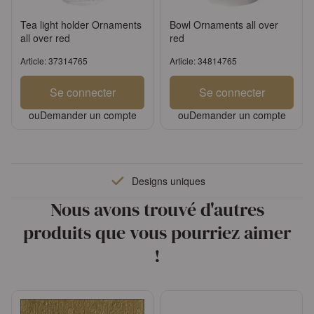
Tea light holder Ornaments
Bowl Ornaments all over
all over red
red
Article: 37314765
Article: 34814765
Se connecter
Se connecter
ou
Demander un compte
ou
Demander un compte
Designs uniques
Nous avons trouvé d'autres
produits que vous pourriez aimer
!