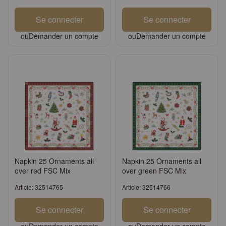
Se connecter
Se connecter
ou
Demander un compte
ou
Demander un compte
Napkin 25 Ornaments all
Napkin 25 Ornaments all
over red FSC Mix
over green FSC Mix
Article: 32514765
Article: 32514766
Se connecter
Se connecter