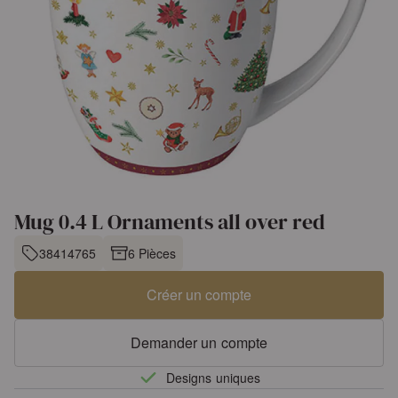
Mug 0.4 L Ornaments all over red
38414765
6 Pièces
Créer un compte
Demander un compte
Designs uniques