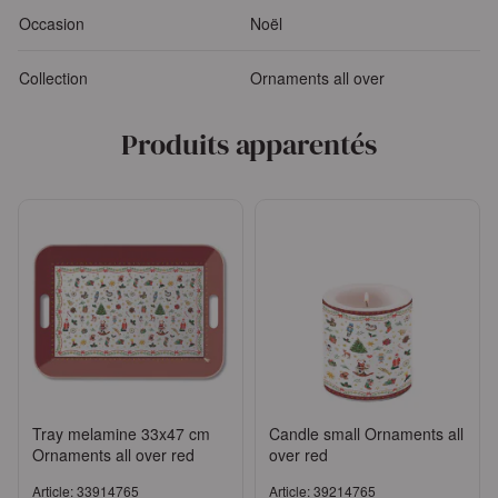
Occasion
Noël
Collection
Ornaments all over
Produits apparentés
Tray melamine 33x47 cm
Candle small Ornaments all
Ornaments all over red
over red
Article: 33914765
Article: 39214765