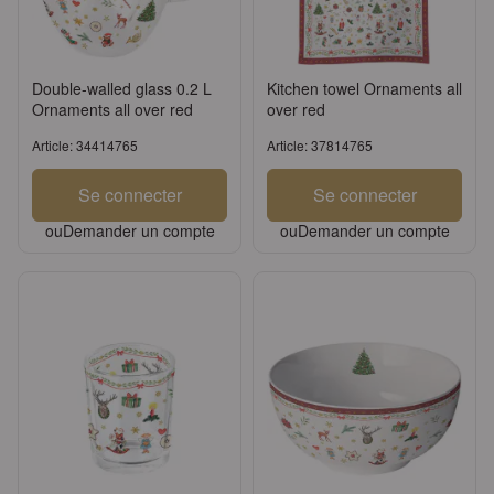
Double-walled glass 0.2 L
Kitchen towel Ornaments all
Ornaments all over red
over red
Article: 34414765
Article: 37814765
Se connecter
Se connecter
ou
Demander un compte
ou
Demander un compte