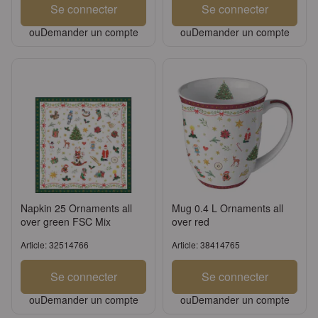
Se connecter
Se connecter
ou
Demander un compte
ou
Demander un compte
Napkin 25 Ornaments all
Mug 0.4 L Ornaments all
over green FSC Mix
over red
Article: 32514766
Article: 38414765
Se connecter
Se connecter
ou
Demander un compte
ou
Demander un compte