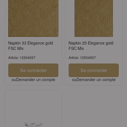
Napkin 33 Elegance gold
Napkin 25 Elegance gold
FSC Mix
FSC Mix
Article: 13304937
Article: 12504937
Se connecter
Se connecter
ou
Demander un compte
ou
Demander un compte