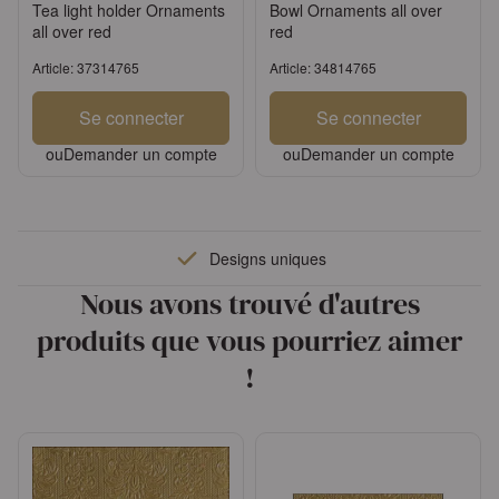
Tea light holder Ornaments
Bowl Ornaments all over
all over red
red
Article: 37314765
Article: 34814765
Se connecter
Se connecter
ou
Demander un compte
ou
Demander un compte
Designs uniques
Nous avons trouvé d'autres
produits que vous pourriez aimer
!