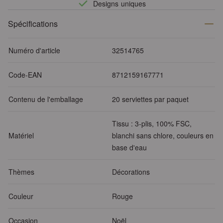
Designs uniques
Spécifications
Numéro d'article
32514765
Code-EAN
8712159167771
Contenu de l'emballage
20 serviettes par paquet
Tissu : 3-plis, 100% FSC,
Matériel
blanchi sans chlore, couleurs en
base d'eau
Thèmes
Décorations
Couleur
Rouge
Occasion
Noël