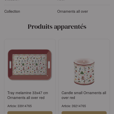
Collection
Ornaments all over
Produits apparentés
Tray melamine 33x47 cm
Candle small Ornaments all
Ornaments all over red
over red
Article: 33914765
Article: 39214765