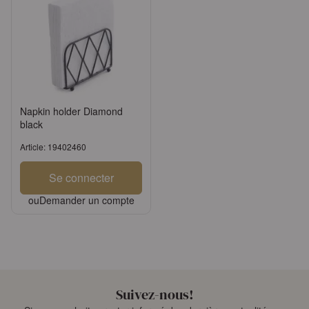
Napkin holder Diamond
black
Article: 19402460
Se connecter
ou
Demander un compte
Suivez-nous!