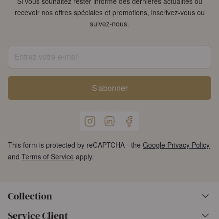
Si vous souhaitez rester informé des dernières actualités ou
recevoir nos offres spéciales et promotions, inscrivez-vous ou
suivez-nous.
Entrez votre e-mail
S'abonner
This form is protected by reCAPTCHA - the
Google Privacy Policy
and
Terms of Service
apply.
Collection
Service Client