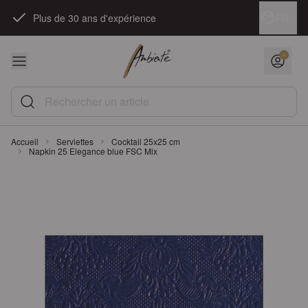
Skip to Content
Langue
FR
Plus de 30 ans d'expérience
Rechercher un article
Accueil
Serviettes
Cocktail 25x25 cm
Napkin 25 Elegance blue FSC Mix