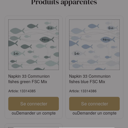
Produits apparentés
Napkin 33 Communion
Napkin 33 Communion
fishes green FSC Mix
fishes blue FSC Mix
Article: 13314385
Article: 13314386
Se connecter
Se connecter
ou
Demander un compte
ou
Demander un compte