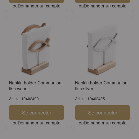
ou
Demander un compte
ou
Demander un compte
Napkin holder Communion
Napkin holder Communion
fish wood
fish silver
Article: 19402490
Article: 19402485
Se connecter
Se connecter
ou
Demander un compte
ou
Demander un compte