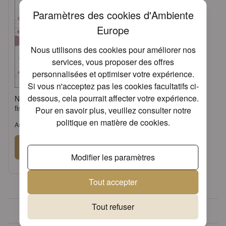
Paramètres des cookies d'Ambiente
Europe
Nous utilisons des cookies pour améliorer nos
services, vous proposer des offres
personnalisées et optimiser votre expérience.
Si vous n'acceptez pas les cookies facultatifs ci-
dessous, cela pourrait affecter votre expérience.
Napkin 33 Communion
fishes bordeaux FSC Mix
Pour en savoir plus, veuillez consulter notre
politique en matière de cookies
.
Article: 13314388
Se connecter
Modifier les paramètres
ou
Demander un compte
Tout accepter
Tout refuser
Designs uniques