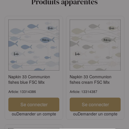
Produits apparentés
Napkin 33 Communion
Napkin 33 Communion
fishes blue FSC Mix
fishes cream FSC Mix
Article: 13314386
Article: 13314387
Se connecter
Se connecter
ou
Demander un compte
ou
Demander un compte