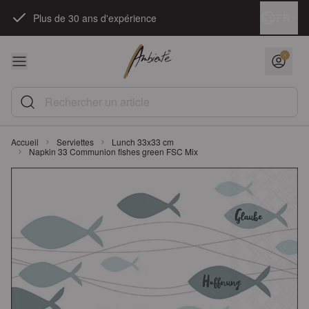
Skip to Content
Langue
FR
Plus de 30 ans d'expérience
Rechercher un article
Accueil
Serviettes
Lunch 33x33 cm
Napkin 33 Communion fishes green FSC Mix