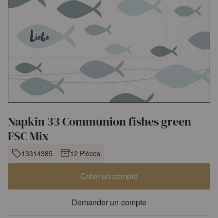
Napkin 33 Communion fishes green
FSC Mix
13314385
12 Pièces
Créer un compte
Demander un compte