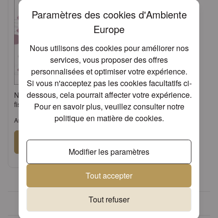
Paramètres des cookies d'Ambiente
Europe
Nous utilisons des cookies pour améliorer nos
services, vous proposer des offres
personnalisées et optimiser votre expérience.
Si vous n'acceptez pas les cookies facultatifs ci-
dessous, cela pourrait affecter votre expérience.
Napkin 33 Communion
fishes bordeaux FSC Mix
Pour en savoir plus, veuillez consulter notre
politique en matière de cookies
.
Article: 13314388
Se connecter
Modifier les paramètres
ou
Demander un compte
Tout accepter
Tout refuser
Plus de 30 ans d'expérience