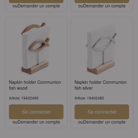
ou
Demander un compte
ou
Demander un compte
Napkin holder Communion
Napkin holder Communion
fish wood
fish silver
Article: 19402490
Article: 19402485
Se connecter
Se connecter
ou
Demander un compte
ou
Demander un compte