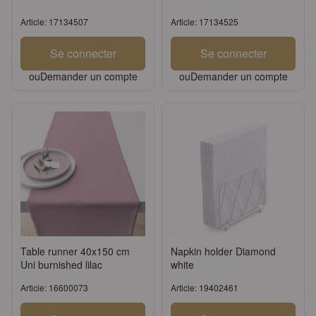
Article: 17134507
Article: 17134525
Se connecter
Se connecter
ou
Demander un compte
ou
Demander un compte
Table runner 40x150 cm
Napkin holder Diamond
Uni burnished lilac
white
Article: 16600073
Article: 19402461