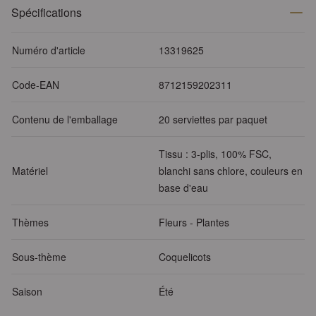
Spécifications
Numéro d'article
13319625
Code-EAN
8712159202311
Contenu de l'emballage
20 serviettes par paquet
Tissu : 3-plis, 100% FSC,
Matériel
blanchi sans chlore, couleurs en
base d'eau
Thèmes
Fleurs - Plantes
Sous-thème
Coquelicots
Saison
Été