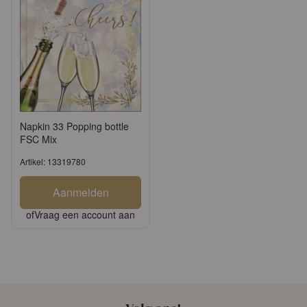
Napkin 33 Popping bottle
FSC Mix
Artikel: 13319780
Aanmelden
of
Vraag een account aan