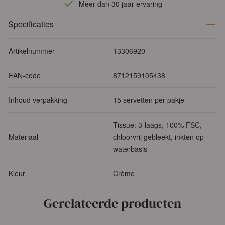
Meer dan 30 jaar ervaring
Specificaties
Artikelnummer
13306920
EAN-code
8712159105438
Inhoud verpakking
15 servetten per pakje
Tissue: 3-laags, 100% FSC,
Materiaal
chloorvrij gebleekt, inkten op
waterbasis
Kleur
Crème
Gerelateerde producten