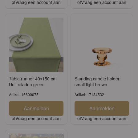
of
Vraag een account aan
of
Vraag een account aan
Table runner 40x150 cm
Standing candle holder
Uni celadon green
small light brown
Artikel: 16600075
Artikel: 17134532
Aanmelden
Aanmelden
of
Vraag een account aan
of
Vraag een account aan