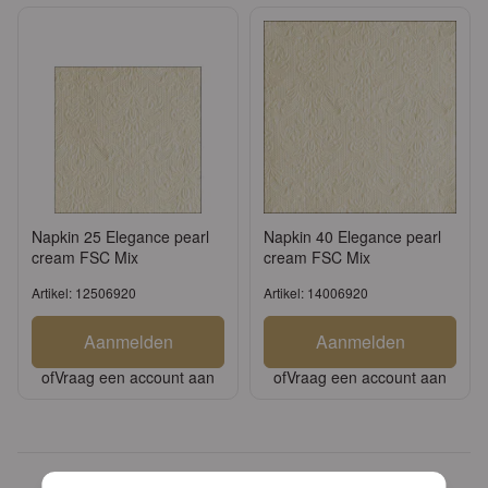
Napkin 25 Elegance pearl
Napkin 40 Elegance pearl
cream FSC Mix
cream FSC Mix
Artikel: 12506920
Artikel: 14006920
Aanmelden
Aanmelden
of
Vraag een account aan
of
Vraag een account aan
Meer dan 30 jaar ervaring