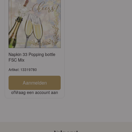
Napkin 33 Popping bottle
FSC Mix
Artikel: 13319780
Aanmelden
of
Vraag een account aan