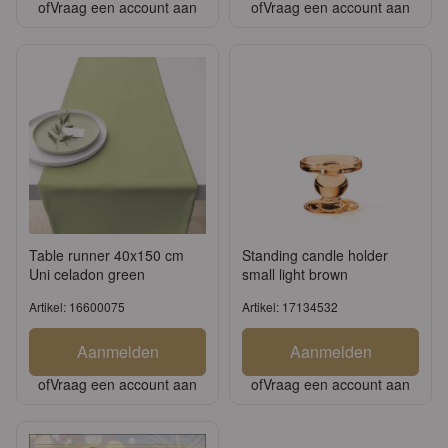
of
Vraag een account aan
of
Vraag een account aan
Table runner 40x150 cm
Standing candle holder
Uni celadon green
small light brown
Artikel: 16600075
Artikel: 17134532
Aanmelden
Aanmelden
of
Vraag een account aan
of
Vraag een account aan