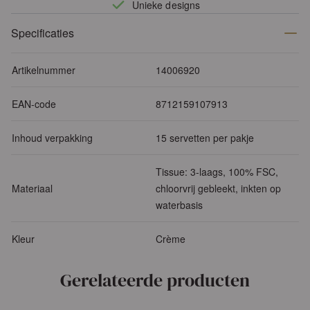
Unieke designs
Specificaties
Artikelnummer
14006920
EAN-code
8712159107913
Inhoud verpakking
15 servetten per pakje
Tissue: 3-laags, 100% FSC,
Materiaal
chloorvrij gebleekt, inkten op
waterbasis
Kleur
Crème
Gerelateerde producten