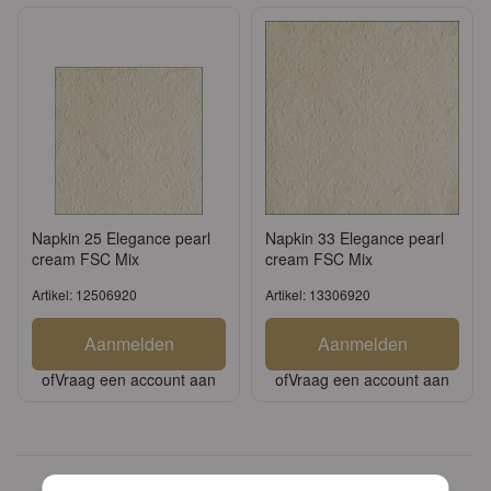
Napkin 25 Elegance pearl
Napkin 33 Elegance pearl
cream FSC Mix
cream FSC Mix
Artikel: 12506920
Artikel: 13306920
Aanmelden
Aanmelden
of
Vraag een account aan
of
Vraag een account aan
Unieke designs