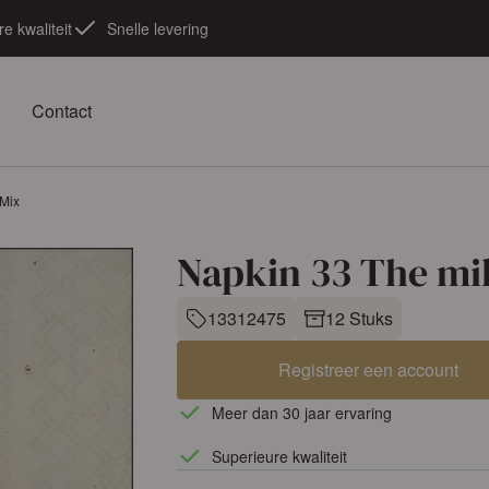
e kwaliteit
Snelle levering
Contact
Mix
Napkin 33 The mi
13312475
12 Stuks
Registreer een account
Meer dan 30 jaar ervaring
Superieure kwaliteit